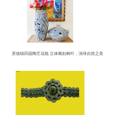
景德镇田园陶艺花瓶 立体雕刻树叶，演绎自然之美
的家居摆件