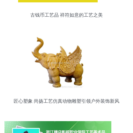
古钱币工艺品 祥符如意的工艺之美
匠心塑象 尚扬工艺仿真动物雕塑引领户外装饰新风
尚