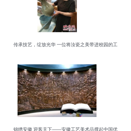
传承技艺，绽放光华 一位将汝瓷之美带进校园的工
艺美术师
锦绣安徽 迎客天下——安徽工艺美术品撑起中国优