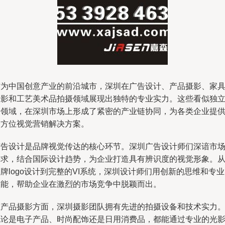
作为中国创意产业的前沿城市，深圳在广告设计、产品摄影、家
摄影和工艺美术品拍摄领域展现出独特的专业实力。这些看似独
的领域，在深圳市场上形成了紧密的产业链协同，为各类企业提
全方位视觉营销解决方案。
广告设计是品牌视觉传达的核心环节。深圳广告设计师们深谙市
需求，结合国际设计趋势，为企业打造具有辨识度的视觉形象。
牌logo设计到完整的VI系统，深圳设计师们用创新的思维和专
技能，帮助企业在激烈的市场竞争中脱颖而出。
在产品摄影方面，深圳摄影团队拥有先进的拍摄设备和技术实力
无论是电子产品、时尚配饰还是日用消费品，都能通过专业的光