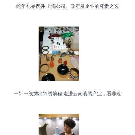
蛇年礼品摆件 上海公司、政府及企业的尊贵之选
一针一线绣出锦绣前程 走进云南滇绣产业，看非遗
技艺如何点亮扶贫之路