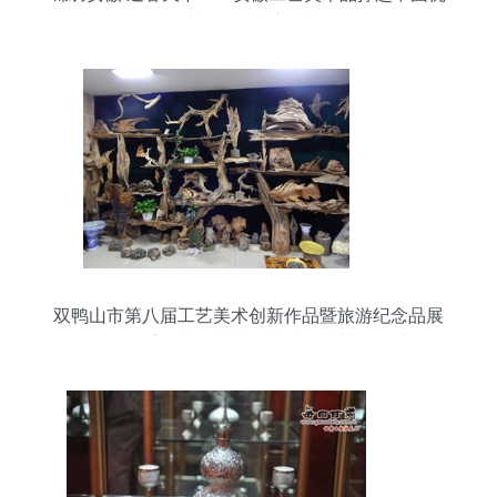
秀文化的半壁江山
双鸭山市第八届工艺美术创新作品暨旅游纪念品展
销会隆重开幕，本土工艺精品荟萃展风采