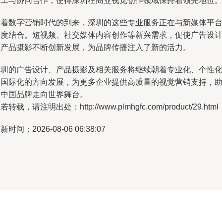
分工与协同合作，使得深圳在商业视觉创作领域保持着领先地位
随着数字营销时代的到来，深圳的这些专业服务正在与新媒体平
深度结合。短视频、社交媒体内容创作等新兴需求，促使广告设
和产品摄影不断创新发展，为品牌传播注入了新的活力。
深圳的广告设计、产品摄影及相关服务将继续朝着专业化、个性
和国际化的方向发展，为更多企业提供高质量的视觉营销支持，
力中国品牌走向世界舞台。
若转载，请注明出处：http://www.plmhgfc.com/product/29.html
新时间：2026-08-06 06:38:07